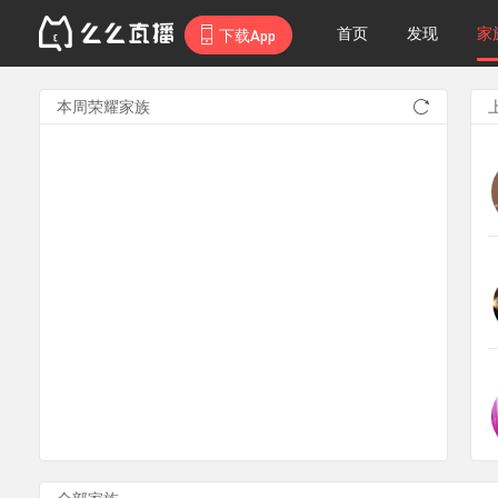
首页
发现
家
下载App
本周荣耀家族