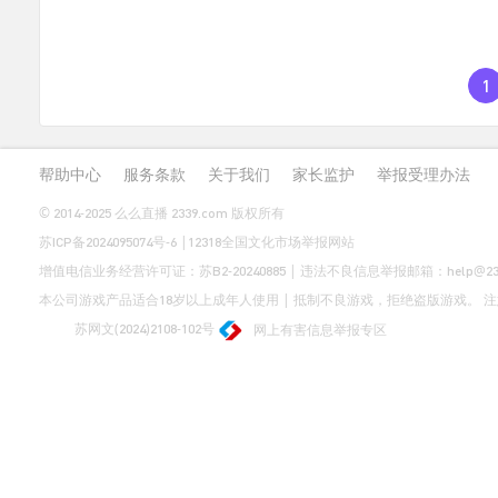
1
帮助中心
服务条款
关于我们
家长监护
举报受理办法
© 2014-2025 么么直播 2339.com 版权所有
苏ICP备2024095074号-6
|
12318全国文化市场举报网站
增值电信业务经营许可证：
苏B2-20240885
| 违法不良信息举报邮箱：help@2339
本公司游戏产品适合18岁以上成年人使用 | 抵制不良游戏，拒绝盗版游戏。
苏网文(2024)2108-102号
网上有害信息举报专区