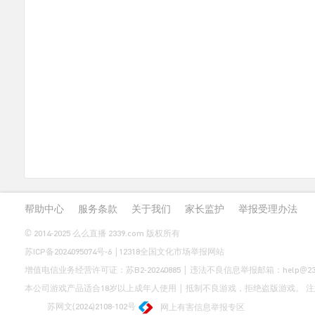
帮助中心
服务条款
关于我们
家长监护
举报受理办法
© 2014-2025 么么直播 2339.com 版权所有
苏ICP备2024095074号-6
|
12318全国文化市场举报网站
增值电信业务经营许可证：
苏B2-20240885
| 违法不良信息举报邮箱：help@2339
本公司游戏产品适合18岁以上成年人使用 | 抵制不良游戏，拒绝盗版游戏。
苏网文(2024)2108-102号
网上有害信息举报专区